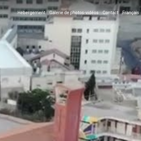
Hébergement
Galerie de photos-vidéos
Contact
Français